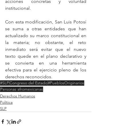
acciones concretas y voluntad 
institucional.
Con esta modificación, San Luis Potosí 
se suma a otras entidades que han 
actualizado su marco constitucional en 
la materia; no obstante, el reto 
inmediato será evitar que el nuevo 
texto quede en el plano declarativo y 
se convierta en una herramienta 
efectiva para el ejercicio pleno de los 
derechos reconocidos.
#SLP
Congreso del Estado
#PueblosOriginarios
Personas afromexicanas
Derechos Humanos
Política
SLP