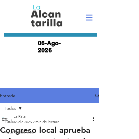
06-Ago-
2026
Entrada
Todos
La Rata
Todos
16 dic 2025
2 min de lectura
Congreso local aprueba
Ayuntamientos