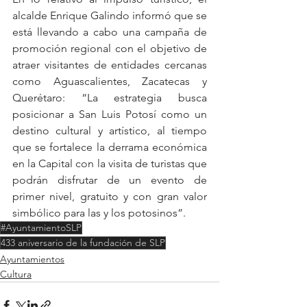
alcalde Enrique Galindo informó que se 
está llevando a cabo una campaña de 
promoción regional con el objetivo de 
atraer visitantes de entidades cercanas 
como Aguascalientes, Zacatecas y 
Querétaro: “La estrategia busca 
posicionar a San Luis Potosí como un 
destino cultural y artístico, al tiempo 
que se fortalece la derrama económica 
en la Capital con la visita de turistas que 
podrán disfrutar de un evento de 
primer nivel, gratuito y con gran valor 
simbólico para las y los potosinos”.
#AyuntamientoSLP
433 aniversario de la fundación de SLP
Ayuntamientos
Cultura