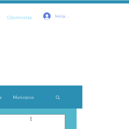
Iniciar sesión
Columnistas
s
Municipios