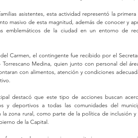
amilias asistentes, esta actividad representó la primera
ento masivo de esta magnitud, además de conocer y apr
s emblemáticos de la ciudad en un entorno de recr
 del Carmen, el contingente fue recibido por el Secretar
Torrescano Medina, quien junto con personal del área
 contaran con alimentos, atención y condiciones adecuadas
tivo.
cipal destacó que este tipo de acciones buscan acerca
ivos y deportivos a todas las comunidades del municip
la zona rural, como parte de la política de inclusión y 
ierno de la Capital.