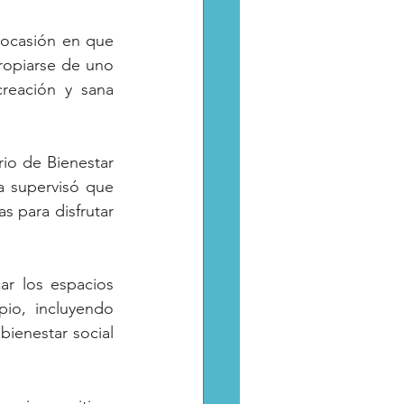
 ocasión en que 
opiarse de uno 
eación y sana 
io de Bienestar 
 supervisó que 
 para disfrutar 
r los espacios 
io, incluyendo 
bienestar social 