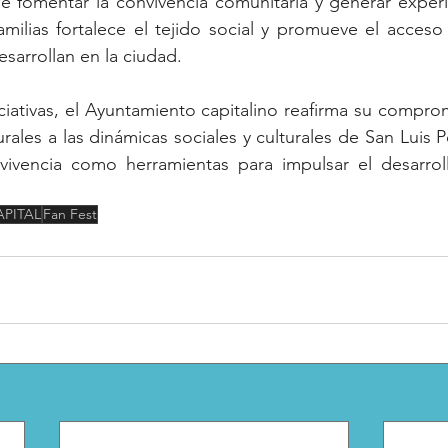
 fomentar la convivencia comunitaria y generar experie
amilias fortalece el tejido social y promueve el acceso 
esarrollan en la ciudad.
ciativas, el Ayuntamiento capitalino reafirma su comprom
ales a las dinámicas sociales y culturales de San Luis Po
vivencia como herramientas para impulsar el desarrol
APITAL
Fan Fest