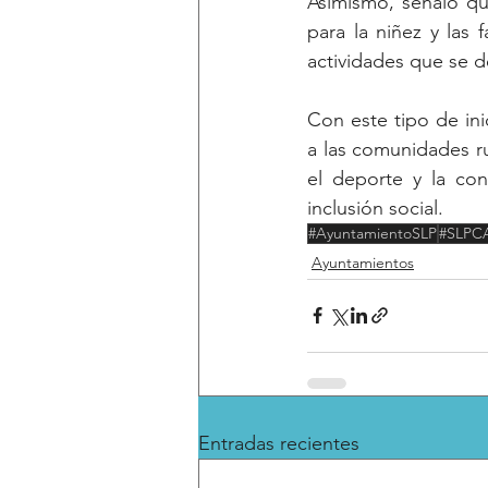
Asimismo, señaló que
para la niñez y las f
actividades que se d
Con este tipo de ini
a las comunidades rur
el deporte y la con
inclusión social.
#AyuntamientoSLP
#SLPC
Ayuntamientos
Entradas recientes