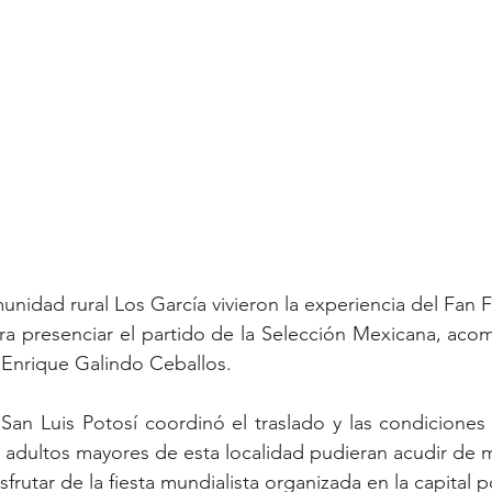
nidad rural Los García vivieron la experiencia del Fan F
ra presenciar el partido de la Selección Mexicana, aco
, Enrique Galindo Ceballos.
an Luis Potosí coordinó el traslado y las condiciones 
y adultos mayores de esta localidad pudieran acudir de m
sfrutar de la fiesta mundialista organizada en la capital p