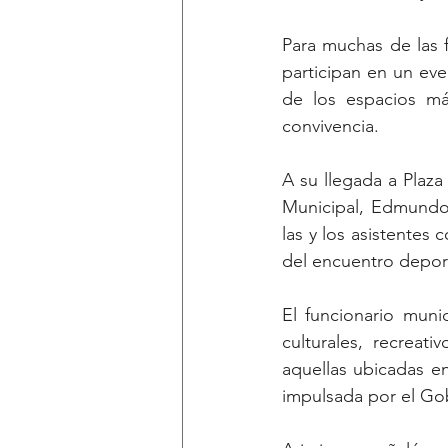
Para muchas de las f
participan en un ev
de los espacios má
convivencia.
A su llegada a Plaza
Municipal, Edmundo 
las y los asistentes
del encuentro depor
El funcionario muni
culturales, recreat
aquellas ubicadas en 
impulsada por el Gob