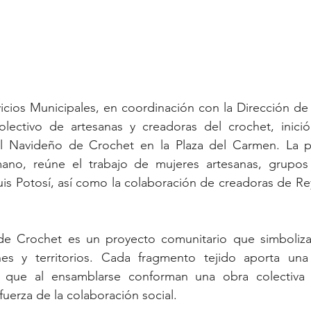
icios Municipales, en coordinación con la Dirección de
olectivo de artesanas y creadoras del crochet, inició 
ol Navideño de Crochet en la Plaza del Carmen. La pi
no, reúne el trabajo de mujeres artesanas, grupos 
is Potosí, así como la colaboración de creadoras de Re
e Crochet es un proyecto comunitario que simboliza 
nes y territorios. Cada fragmento tejido aporta una 
r, que al ensamblarse conforman una obra colectiva 
 fuerza de la colaboración social.