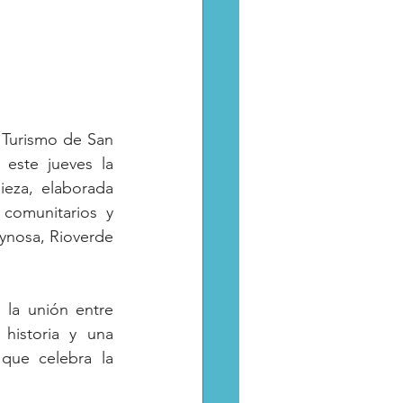
 Turismo de San 
este jueves la 
eza, elaborada 
comunitarios y 
ynosa, Rioverde 
la unión entre 
historia y una 
que celebra la 