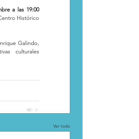
re a las 19:00 
entro Histórico 
nrique Galindo, 
vas culturales 
Ver todo