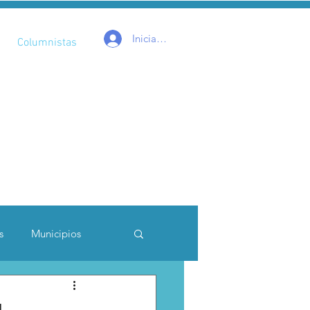
Iniciar sesión
Columnistas
s
Municipios