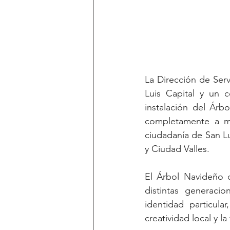
La Dirección de Serv
Luis Capital y un c
instalación del Árb
completamente a ma
ciudadanía de San Lu
y Ciudad Valles.
El Árbol Navideño d
distintas generacio
identidad particula
creatividad local y la