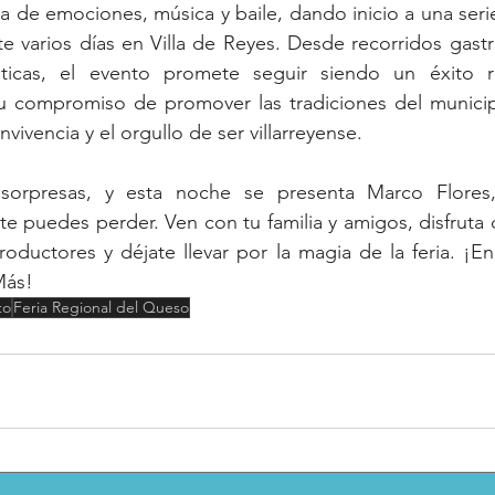
na de emociones, música y baile, dando inicio a una serie
te varios días en Villa de Reyes. Desde recorridos gast
ísticas, el evento promete seguir siendo un éxito r
u compromiso de promover las tradiciones del municip
nvivencia y el orgullo de ser villarreyense.
sorpresas, y esta noche se presenta Marco Flores,
e puedes perder. Ven con tu familia y amigos, disfruta d
ductores y déjate llevar por la magia de la feria. ¡En 
Más!
to
Feria Regional del Queso