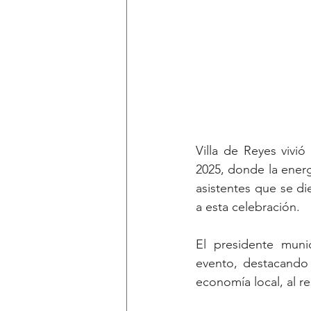
Villa de Reyes vivi
2025, donde la energ
asistentes que se die
a esta celebración. 
El presidente munic
evento, destacando 
economía local, al re