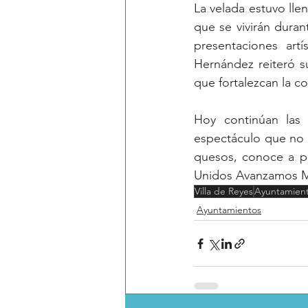
La velada estuvo lle
que se vivirán duran
presentaciones art
Hernández reiteró s
que fortalezcan la co
Hoy continúan las 
espectáculo que no t
quesos, conoce a pro
Unidos Avanzamos 
Villa de Reyes
Ayuntamien
Ayuntamientos