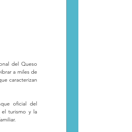
ional del Queso 
brar a miles de 
que caracterizan 
ue oficial del 
el turismo y la 
miliar.