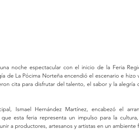
ó una noche espectacular con el inicio de la Feria Reg
ía de La Pócima Norteña encendió el escenario e hizo vi
ron cita para disfrutar del talento, el sabor y la alegría 
ipal, Ismael Hernández Martínez, encabezó el arranq
que esta feria representa un impulso para la cultura, 
unir a productores, artesanos y artistas en un ambiente fa