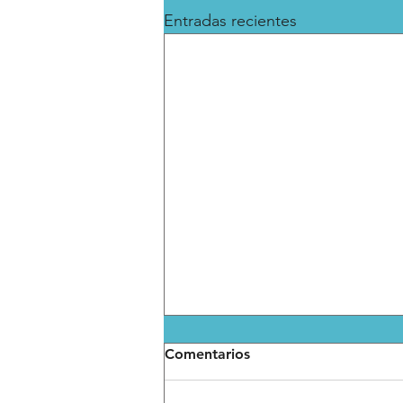
Entradas recientes
Comentarios