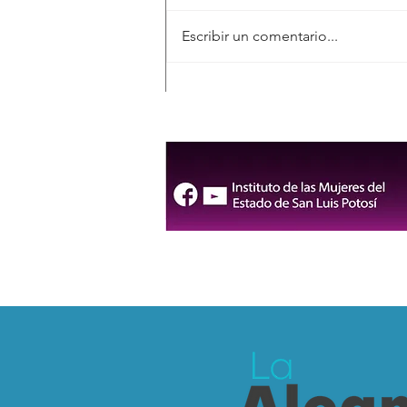
Escribir un comentario...
DIF Municipal consolida
atención especializada en
salud mental para las
familias de San Luis Capital