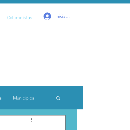
Iniciar sesión
Columnistas
s
Municipios