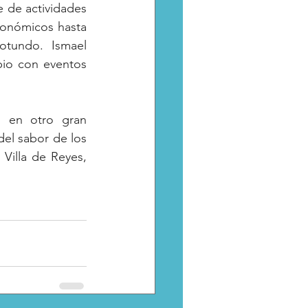
 de actividades 
ronómicos hasta 
otundo. Ismael 
io con eventos 
 en otro gran 
el sabor de los 
Villa de Reyes, 