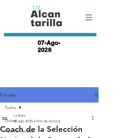
07-Ago-
2026
Entrada
Todos
La Rata
Todos
28 ago 2025
2 min de lectura
Coach de la Selección
Ayuntamientos