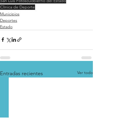
San Luis Potosí
Gobierno del Estado
Clínica de Deporte
Municipios
Deportes
Estado
Ver todo
Entradas recientes