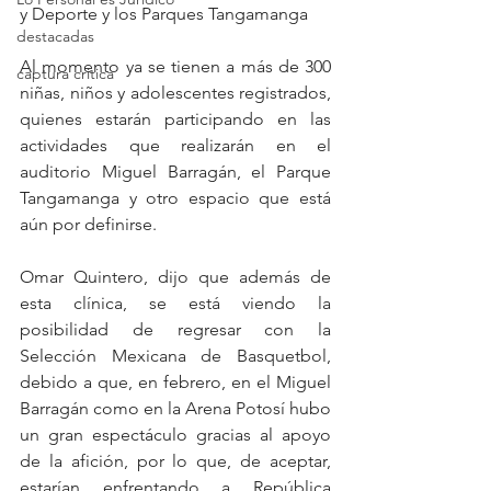
y Deporte y los Parques Tangamanga
destacadas
Al momento ya se tienen a más de 300 
captura critica
niñas, niños y adolescentes registrados, 
quienes estarán participando en las 
actividades que realizarán en el 
auditorio Miguel Barragán, el Parque 
Tangamanga y otro espacio que está 
aún por definirse.
Omar Quintero, dijo que además de 
esta clínica, se está viendo la 
posibilidad de regresar con la 
Selección Mexicana de Basquetbol, 
debido a que, en febrero, en el Miguel 
Barragán como en la Arena Potosí hubo 
un gran espectáculo gracias al apoyo 
de la afición, por lo que, de aceptar, 
estarían enfrentando a República 