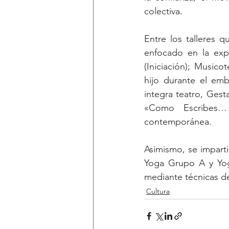
colectiva.
Entre los talleres 
enfocado en la expl
(Iniciación); Musico
hijo durante el emb
integra teatro, Ges
«Como Escribes… B
contemporánea.
Asimismo, se imparti
Yoga Grupo A y Yoga
mediante técnicas de
Cultura