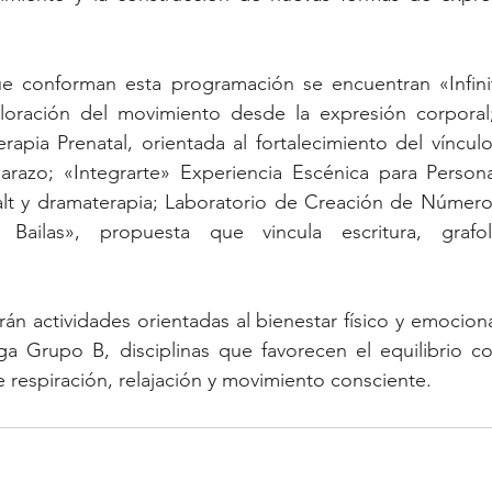
que conforman esta programación se encuentran «Infinit
oración del movimiento desde la expresión corporal;
terapia Prenatal, orientada al fortalecimiento del víncul
arazo; «Integrarte» Experiencia Escénica para Persona
talt y dramaterapia; Laboratorio de Creación de Número
ailas», propuesta que vincula escritura, grafo
rán actividades orientadas al bienestar físico y emociona
 Grupo B, disciplinas que favorecen el equilibrio cor
 respiración, relajación y movimiento consciente.