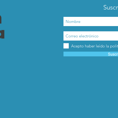
Suscr
Acepto haber leído la polí
Suscr