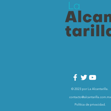
© 2023 por La Alcantarilla.
contacto@alcantarilla.com.mx
Política de privacidad.