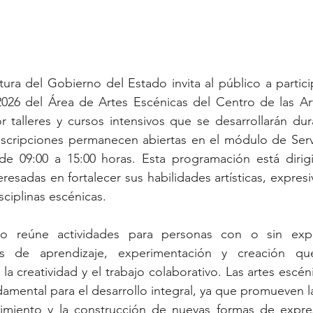
tura del Gobierno del Estado invita al público a particip
26 del Área de Artes Escénicas del Centro de las Art
r talleres y cursos intensivos que se desarrollarán dur
nscripciones permanecen abiertas en el módulo de Servi
de 09:00 a 15:00 horas. Esta programación está dirigi
resadas en fortalecer sus habilidades artísticas, expresi
sciplinas escénicas.
o reúne actividades para personas con o sin experi
s de aprendizaje, experimentación y creación que
a, la creatividad y el trabajo colaborativo. Las artes escén
amental para el desarrollo integral, ya que promueven l
vimiento y la construcción de nuevas formas de expres