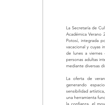
La Secretaría de Cul
Académica Verano 20
Potosí, integrada po
vacacional y cuyas i
de lunes a viernes 
personas adultas inte
mediante diversas di
La oferta de veran
generando espacio
sensibilidad artístic
una herramienta fund
la confianza, el mo