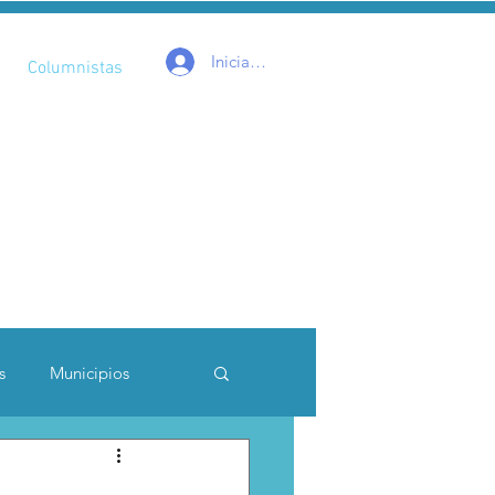
Iniciar sesión
Columnistas
s
Municipios