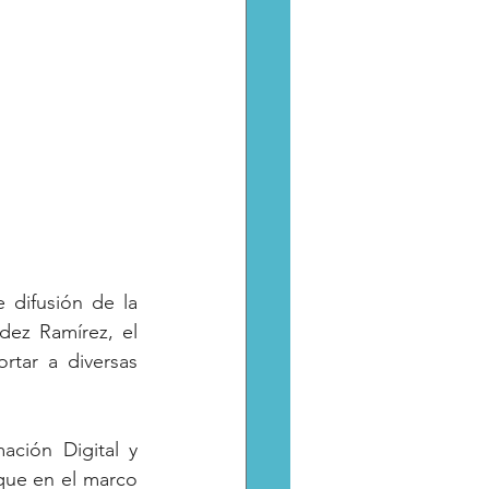
difusión de la 
ez Ramírez, el 
ar a diversas 
ción Digital y 
que en el marco 