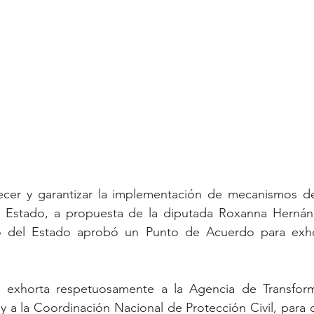
lecer y garantizar la implementación de mecanismos de 
 Estado, a propuesta de la diputada Roxanna Hernánd
 del Estado aprobó un Punto de Acuerdo para exhort
 exhorta respetuosamente a la Agencia de Transforma
 a la Coordinación Nacional de Protección Civil, para 