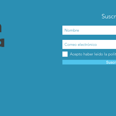
Suscr
Acepto haber leído la polí
Suscr