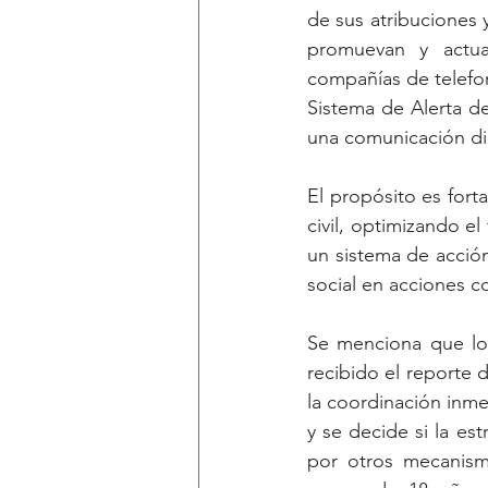
de sus atribuciones 
promuevan y actual
compañías de telefoní
Sistema de Alerta d
una comunicación dir
El propósito es fort
civil, optimizando e
un sistema de acción
social en acciones 
Se menciona que los
recibido el reporte 
la coordinación inme
y se decide si la est
por otros mecanismo