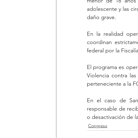
menor de 18 años d
adolescente y las cir
daño grave.
En la realidad oper
coordinan estrictam
federal por la Fiscal
El programa es opera
Violencia contra la
perteneciente a la F
En el caso de San 
responsable de recibi
o desactivación de la
Congreso