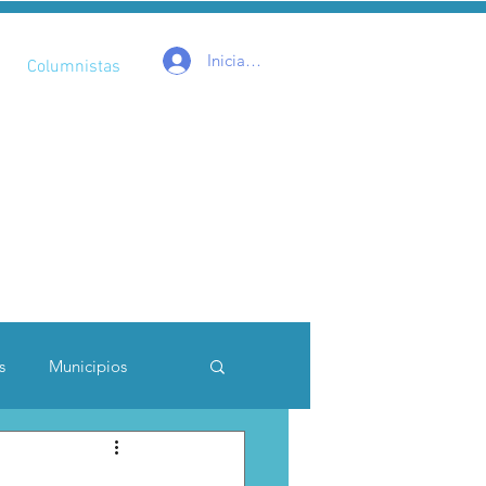
Iniciar sesión
Columnistas
s
Municipios