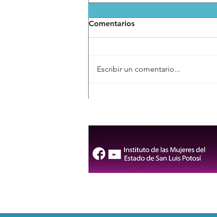
Comentarios
Escribir un comentario...
Avanza en comisión la
derogación de artículos del
Código Penal sobre
inteligencia artificial