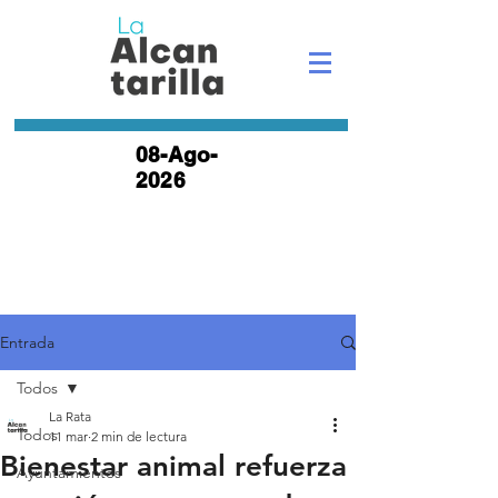
08-Ago-
2026
Entrada
Todos
La Rata
Todos
11 mar
2 min de lectura
Bienestar animal refuerza
Ayuntamientos