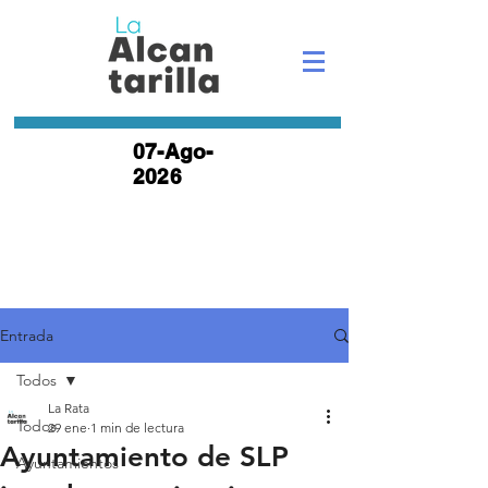
07-Ago-
2026
Entrada
Todos
La Rata
Todos
29 ene
1 min de lectura
Ayuntamiento de SLP
Ayuntamientos