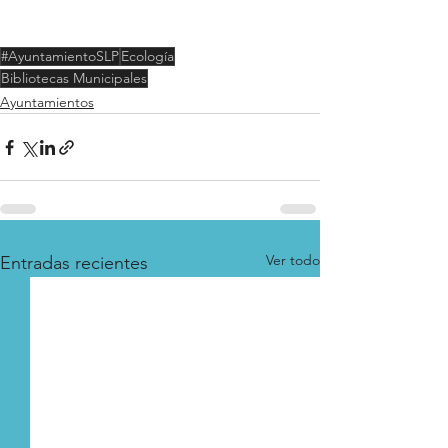
#AyuntamientoSLP
Ecología
Bibliotecas Municipales
Ayuntamientos
Ver todo
Entradas recientes