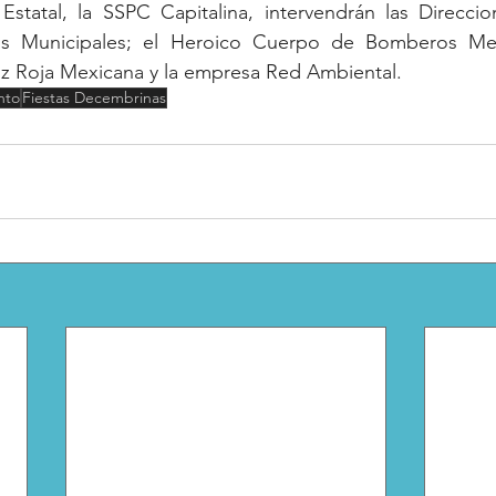
Estatal, la SSPC Capitalina, intervendrán las Direccio
ios Municipales; el Heroico Cuerpo de Bomberos Metr
uz Roja Mexicana y la empresa Red Ambiental.
nto
Fiestas Decembrinas