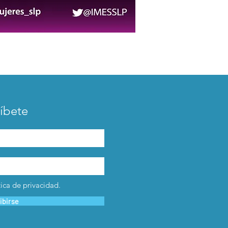
íbete
tica de privacidad.
ibirse