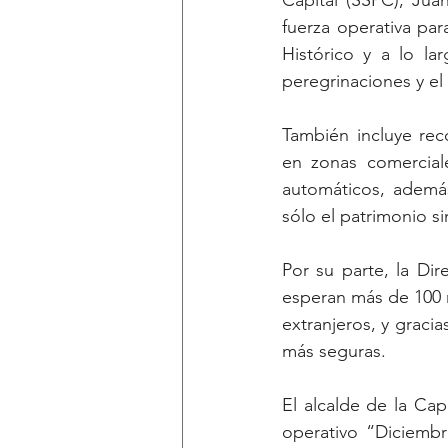
Capital (SSPC), Juan
fuerza operativa par
Histórico y a lo la
peregrinaciones y el
También incluye reco
en zonas comerciale
automáticos, además
sólo el patrimonio si
Por su parte, la Di
esperan más de 100 mi
extranjeros, y gracia
más seguras. 
El alcalde de la Cap
operativo “Diciembr