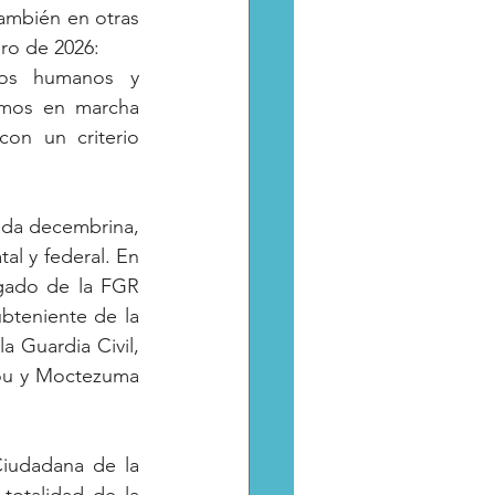
ambién en otras 
ro de 2026: 
hos humanos y 
imos en marcha 
on un criterio 
da decembrina, 
al y federal. En 
gado de la FGR 
bteniente de la 
 Guardia Civil, 
ou y Moctezuma 
Ciudadana de la 