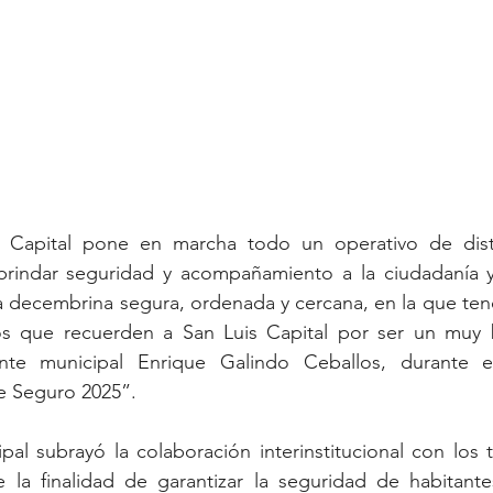
 Capital pone en marcha todo un operativo de disti
rindar seguridad y acompañamiento a la ciudadanía y v
 decembrina segura, ordenada y cercana, en la que tend
s que recuerden a San Luis Capital por ser un muy bu
nte municipal Enrique Galindo Ceballos, durante el
e Seguro 2025”.
pal subrayó la colaboración interinstitucional con los 
 la finalidad de garantizar la seguridad de habitantes