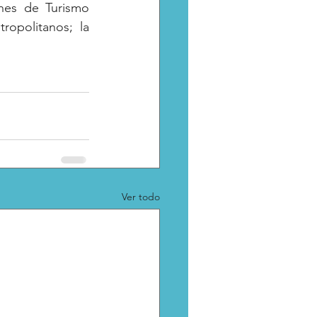
nes de Turismo 
opolitanos; la 
Ver todo