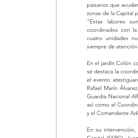
paisanos que acuden 
zonas de la Capital 
"Estas labores so
coordinados con la
cuatro unidades nue
siempre de atención 
En el jardín Colón 
se destaca la coordin
el evento atestigua
Rafael Marín Álvare
Guardia Nacional Alf
así como el Coordin
y el Comandante Ad
En su intervención, 