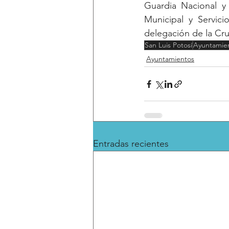
Guardia Nacional y 
Municipal y Servic
delegación de la Cr
San Luis Potosí
Ayuntamie
Ayuntamientos
Entradas recientes