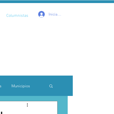
Iniciar sesión
Columnistas
s
Municipios