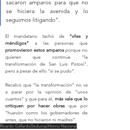
sacaron amparos para que no 
se hiciera la avenida y lo 
seguimos litigando”.
El mandatario tachó de 
“viles y 
méndigos”
 a las personas que
promovieron estos amparos 
porque no 
quieren que continúe “la 
transformación de San Luis Potosí”, 
pero a pesar de ello “sí se pudo”.
Recalcó que “la transformación” no va 
a parar por la opinión de “unos 
cuantos” y que para él, 
más vale que lo 
critiquen por hacer obras
 que por 
“huevón como los gobernadores de 
antes, que no hicieron ni madres”.
Ricardo Gallardo
Seduvop
Himno Nacional