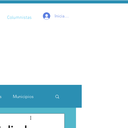
Iniciar sesión
Columnistas
s
Municipios