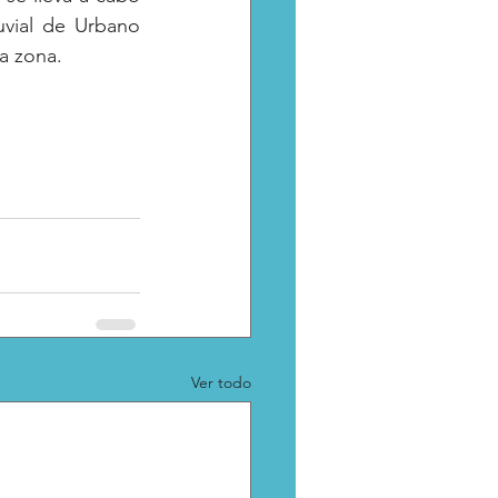
vial de Urbano 
a zona.
Ver todo