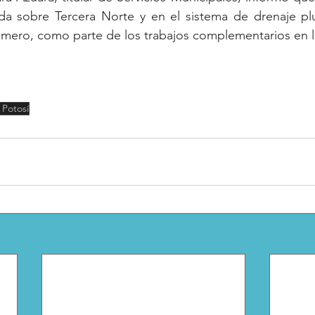
da sobre Tercera Norte y en el sistema de drenaje plu
omero, como parte de los trabajos complementarios en l
 Potosí