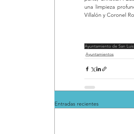
una limpieza profun
Villalón y Coronel R
Ayuntamiento de San Luis
Ayuntamientos
Entradas recientes