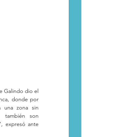
e Galindo dio el 
anca, donde por 
 una zona sin 
, también son 
, expresó ante 