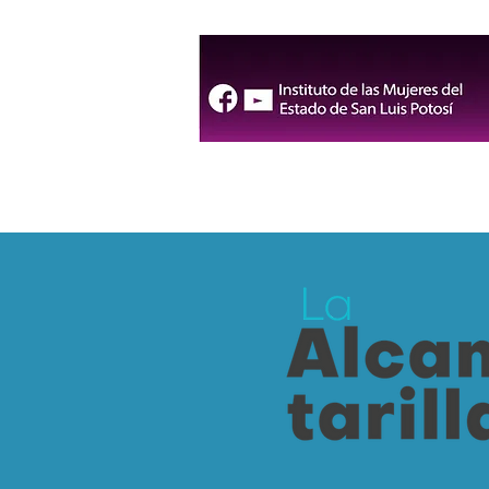
salud mental para las
familias de San Luis Capital