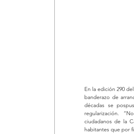
En la edición 290 del
banderazo de arranq
décadas se pospus
regularización. “N
ciudadanos de la Ca
habitantes que por f