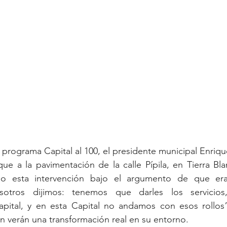
 programa Capital al 100, el presidente municipal Enriqu
ue a la pavimentación de la calle Pípila, en Tierra Bl
o esta intervención bajo el argumento de que era
osotros dijimos: tenemos que darles los servicios
pital, y en esta Capital no andamos con esos rollos”
in verán una transformación real en su entorno.