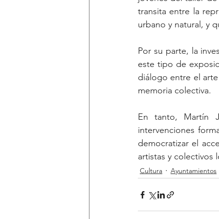
transita entre la re
urbano y natural, y q
Por su parte, la inv
este tipo de exposic
diálogo entre el arte
memoria colectiva.
En tanto, Martín J
intervenciones forma
democratizar el acce
artistas y colectivos
Cultura
Ayuntamientos