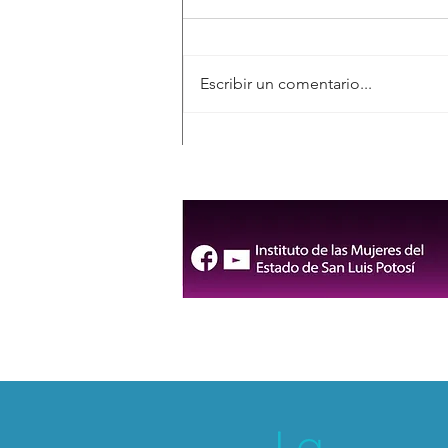
Escribir un comentario...
Invita Gobierno de la
Capital al 3er Seminario de
Empresas Sostenibles 2026