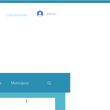
Iniciar sesión
Columnistas
s
Municipios