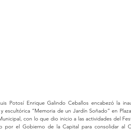
uis Potosí Enrique Galindo Ceballos encabezó la inau
a y escultórica “Memoria de un Jardín Soñado” en Plaza
Municipal, con lo que dio inicio a las actividades del Fest
o por el Gobierno de la Capital para consolidar al Ce