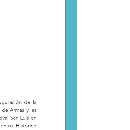
guración de la 
 de Armas y las 
ival San Luis en 
ntro Histórico 