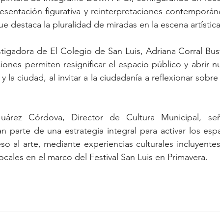
presentación figurativa y reinterpretaciones contemporán
ue destaca la pluralidad de miradas en la escena artístic
estigadora de El Colegio de San Luis, Adriana Corral Bust
iones permiten resignificar el espacio público y abrir n
 y la ciudad, al invitar a la ciudadanía a reflexionar sobre
uárez Córdova, Director de Cultura Municipal, señ
n parte de una estrategia integral para activar los espa
so al arte, mediante experiencias culturales incluyentes
 locales en el marco del Festival San Luis en Primavera.