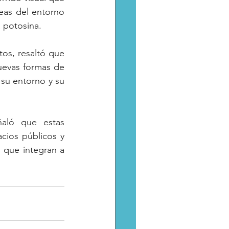
eas del entorno 
a potosina.
os, resaltó que 
uevas formas de 
 su entorno y su 
aló que estas 
cios públicos y 
 que integran a 