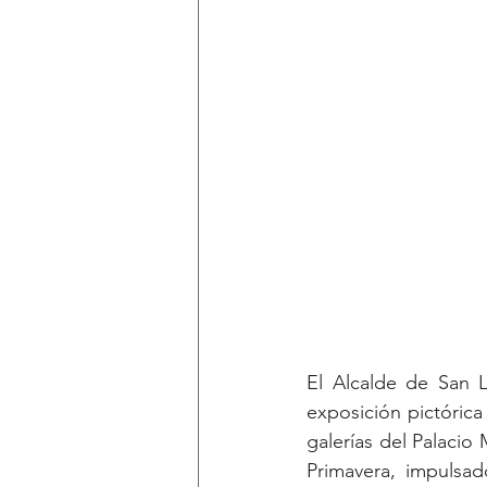
El Alcalde de San L
exposición pictóric
galerías del Palacio 
Primavera, impulsad