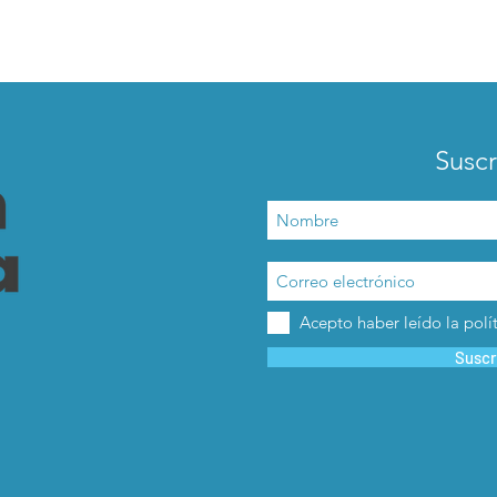
Suscr
Acepto haber leído la polí
Suscr