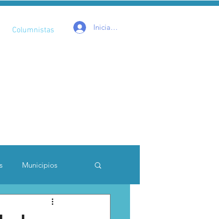
Iniciar sesión
Columnistas
s
Municipios