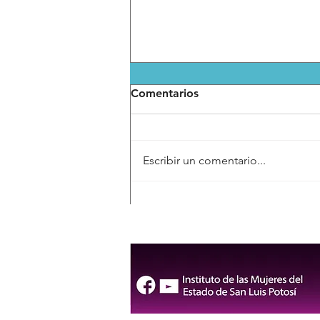
Comentarios
Escribir un comentario...
Invita Gobierno de la
Capital al 3er Seminario de
Empresas Sostenibles 2026