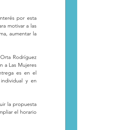
terés por esta 
a motivar a las 
ma, aumentar la 
 Orta Rodríguez 
 a Las Mujeres 
trega es en el 
ndividual y en 
ir la propuesta 
pliar el horario 