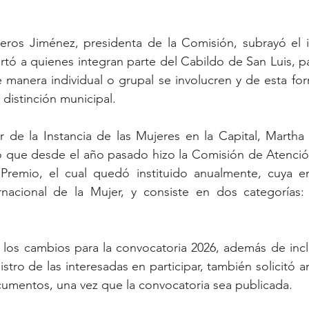
ros Jiménez, presidenta de la Comisión, subrayó el in
rtó a quienes integran parte del Cabildo de San Luis, par
manera individual o grupal se involucren y de esta for
 distinción municipal.
lar de la Instancia de las Mujeres en la Capital, Martha
o que desde el año pasado hizo la Comisión de Atención
Premio, el cual quedó instituido anualmente, cuya en
nacional de la Mujer, y consiste en dos categorías: i
los cambios para la convocatoria 2026, además de inclu
istro de las interesadas en participar, también solicitó am
umentos, una vez que la convocatoria sea publicada.