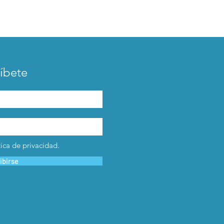
íbete
tica de privacidad.
ibirse