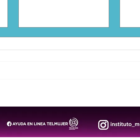
DIF Municipal corona a
Árbo
Reyes Adultos Mayores
ench
2026-2027
inun
Prote
en S