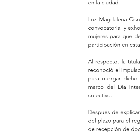
en la ciudad.
Luz Magdalena Cisne
convocatoria, y exho
mujeres para que de 
participación en esta
Al respecto, la titu
reconoció el impuls
para otorgar dicho 
marco del Día Inter
colectivo.
Después de explicar 
del plazo para el reg
de recepción de doc