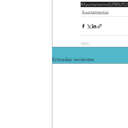
#AyuntamientoSLP
#SLPC
Ayuntamientos
Entradas recientes