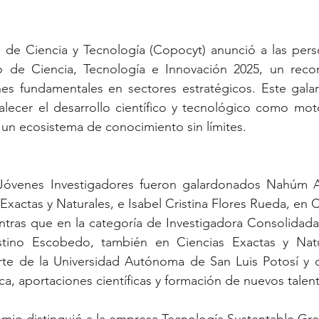
 de Ciencia y Tecnología (Copocyt) anunció a las pers
o de Ciencia, Tecnología e Innovación 2025, un reco
nes fundamentales en sectores estratégicos. Este galar
lecer el desarrollo científico y tecnológico como moto
un ecosistema de conocimiento sin límites.
 Jóvenes Investigadores fueron galardonados Nahúm A
 Exactas y Naturales, e Isabel Cristina Flores Rueda, en C
tras que en la categoría de Investigadora Consolidada 
stino Escobedo, también en Ciencias Exactas y Natur
te de la Universidad Autónoma de San Luis Potosí y d
, aportaciones científicas y formación de nuevos talen