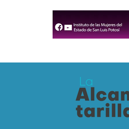
seguridad para la FENAPO
2026