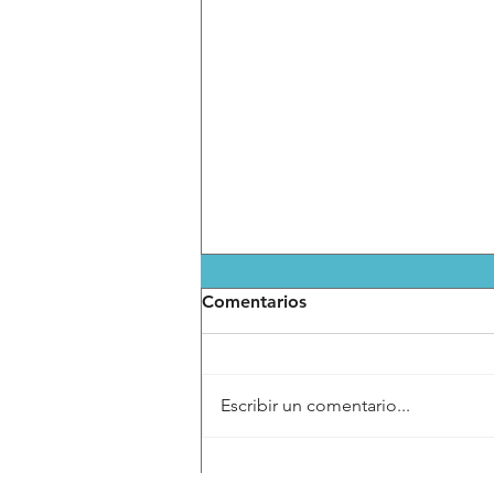
Comentarios
Escribir un comentario...
Arranca operativo de