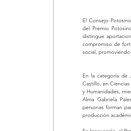
El Consejo Potosino
del Premio Potosin
distingue aportacio
compromiso de forta
social, promoviendo 
En la categoría de
Castillo, en Ciencias
y Humanidades, mien
Alma Gabriela Pale
personas forman par
producción académica