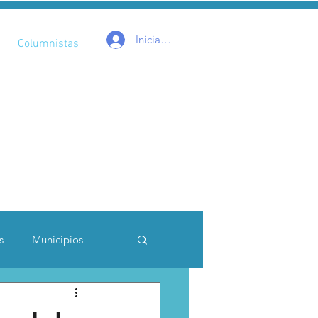
Iniciar sesión
Columnistas
s
Municipios