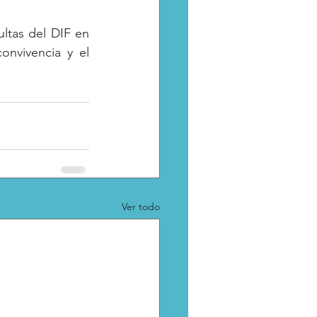
tas del DIF en 
onvivencia y el 
Ver todo