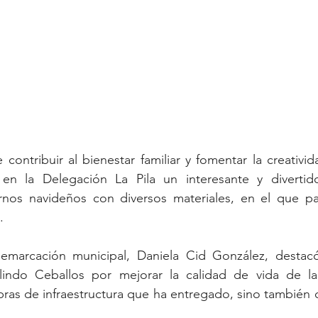
contribuir al bienestar familiar y fomentar la creativid
en la Delegación La Pila un interesante y divertido 
nos navideños con diversos materiales, en el que par
.
demarcación municipal, Daniela Cid González, destacó 
lindo Ceballos por mejorar la calidad de vida de la
ras de infraestructura que ha entregado, sino también 