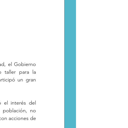
ad, el Gobierno 
taller para la 
ticipó un gran 
el interés del 
 población, no 
con acciones de 