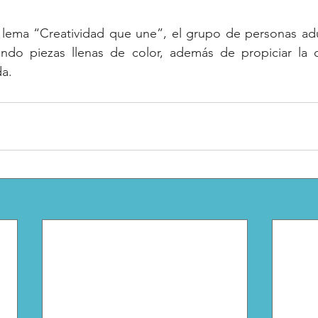
 lema “Creatividad que une”, el grupo de personas adul
eando piezas llenas de color, además de propiciar la c
da.