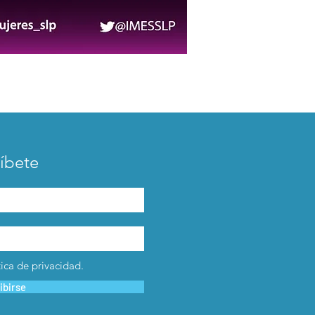
íbete
tica de privacidad.
ibirse