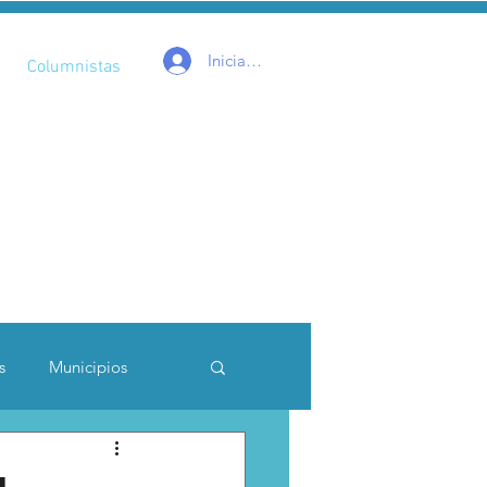
Iniciar sesión
Columnistas
s
Municipios