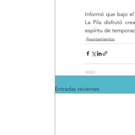
Informó que bajo el
La Pila disfrutó cr
espíritu de tempora
Ayuntamientos
Entradas recientes