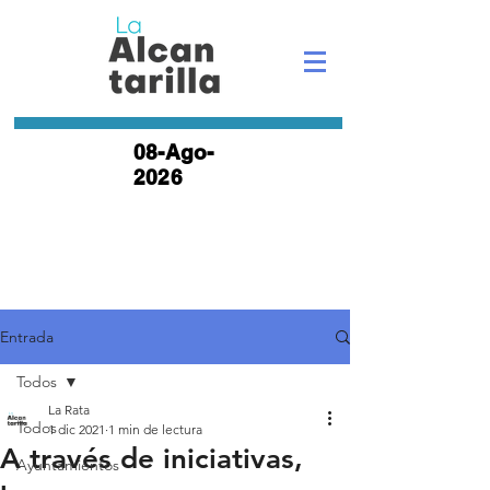
08-Ago-
2026
Entrada
Todos
La Rata
Todos
1 dic 2021
1 min de lectura
A través de iniciativas,
Ayuntamientos