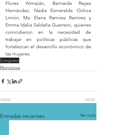
Flores Almazán, Bernarda Reyes 
Hernández, Nadia Esmeralda Ochoa 
Limón, Ma. Elena Ramírez Ramírez y 
Emma Idalia Saldaña Guerrero, quienes 
coincidieron en la necesidad de 
trabajar en políticas públicas que 
fortalezcan el desarrollo económico de 
las mujeres. 
Congreso
Municipios
Ver todo
Entradas recientes